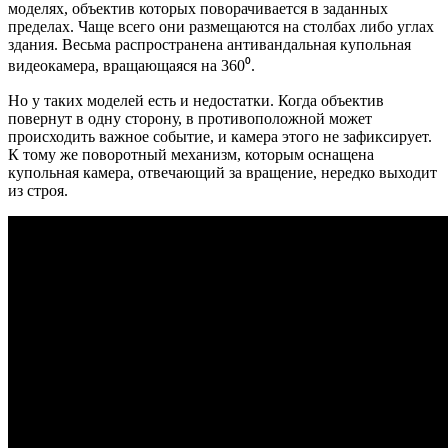
моделях, объектив которых поворачивается в заданных
пределах. Чаще всего они размещаются на столбах либо углах
здания. Весьма распространена антивандальная купольная
видеокамера, вращающаяся на 360⁰.
Но у таких моделей есть и недостатки. Когда объектив
повернут в одну сторону, в противоположной может
происходить важное событие, и камера этого не зафиксирует.
К тому же поворотный механизм, которым оснащена
купольная камера, отвечающий за вращение, нередко выходит
из строя.