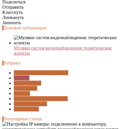
Поделиться
Отправить
Класснуть
Линкануть
Запинить
Похожие публикации
Муляжи систем видеонаблюдения: теоретические
аспекты
Рубрики
Системы видеонаблюдения
Камеры
Регистраторы
Программы
Монтаж
Cкрытое видеонаблюдение
Видеодомофоны
Видеоглазки
Популярные статьи