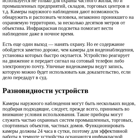
используется не только для охраны частного жилья, но и
промышленных предприятий, складов, торговых центров и
т.д. Камеры наружного наблюдения дают возможность
обнаружить и распознать человека, незаконно проникшего на
охраняемую территорию, за несколько десятков метров от
объектива. Инфракрасная подсветка помогает вести
наблюдение даже в ночное время.
Есть еще один выход — нанять охрану. Но ее содержание
обойдется заметно дороже, чем камеры для видеонаблюдения,
установка которых быстро окупается. Устройство реагирует
на движение и передает сигнал на сотовый телефон либо
электронную почту. Уличные видеокамеры ведут запись,
которую можно будет использовать как доказательство, если
дело передадут в суд.
Разновидности устройств
Камеры наружного наблюдения могут быть нескольких видов,
подбирая подходящие, следует, прежде всего, принимать во
внимание условия использования. Такие приборы могут
служить частью охранных систем промышленных, торговых,
спортивных объектов, частных домов. Функционировать
камеры должны 24 часа в сутки, поэтому для эффективной
работы в темноте устройства оснащаются инфракрасной