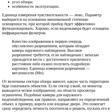
угол обзора;
особенности эксплуатации.
Единица измерения чувствительности — люкс. Параметр
выбирается на основании минимальной степенью
освещенности, при которой прибор будет эффективно
функционировать. Хорошо, если видеокамера будет оснащена
инфракрасным фильтром.
Качество изображения в первую очередь
обусловлено разрешением, которым обладает
камера наружного наблюдения. Высокое
разрешение требуется, если наблюдения с записью
приходится вести с достаточного приличного
расстояния либо нужно получить подробную
картинку. Единица измерения разрешения —
мегапиксели (Мп).
От величины сектора обзора зависит, какую часть территории
буде охватывать объектив. Если сектор узкий, на монитор
выводится четкое изображение, но области просмотра
ограничена. Подобные камеры для наружного
видеонаблюдения, как правило, направляют на определенный
объект, к примеру, ворота или входные двери. Это помогает
сразу определить личность посетителя и решить, пускать его в