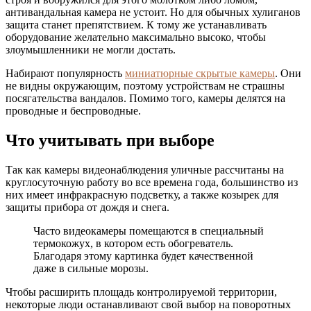
антивандальная камера не устоит. Но для обычных хулиганов
защита станет препятствием. К тому же устанавливать
оборудование желательно максимально высоко, чтобы
злоумышленники не могли достать.
Набирают популярность
миниатюрные скрытые камеры
. Они
не видны окружающим, поэтому устройствам не страшны
посягательства вандалов. Помимо того, камеры делятся на
проводные и беспроводные.
Что учитывать при выборе
Так как камеры видеонаблюдения уличные рассчитаны на
круглосуточную работу во все времена года, большинство из
них имеет инфракрасную подсветку, а также козырек для
защиты прибора от дождя и снега.
Часто видеокамеры помещаются в специальный
термокожух, в котором есть обогреватель.
Благодаря этому картинка будет качественной
даже в сильные морозы.
Чтобы расширить площадь контролируемой территории,
некоторые люди останавливают свой выбор на поворотных