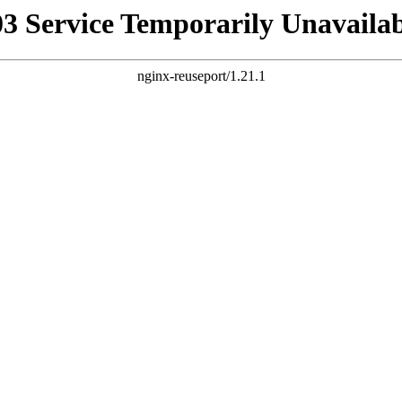
03 Service Temporarily Unavailab
nginx-reuseport/1.21.1